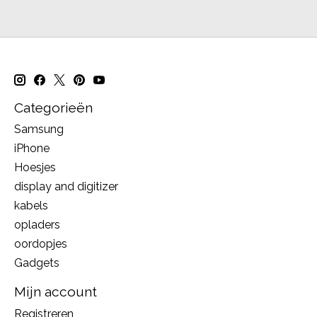
Categorieën
Samsung
iPhone
Hoesjes
display and digitizer
kabels
opladers
oordopjes
Gadgets
Mijn account
Registreren