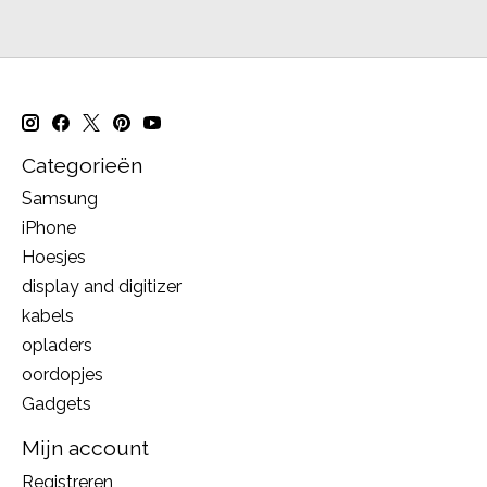
Categorieën
Samsung
iPhone
Hoesjes
display and digitizer
kabels
opladers
oordopjes
Gadgets
Mijn account
Registreren