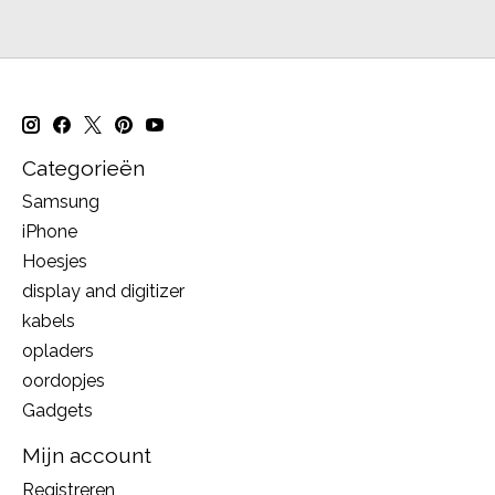
Categorieën
Samsung
iPhone
Hoesjes
display and digitizer
kabels
opladers
oordopjes
Gadgets
Mijn account
Registreren