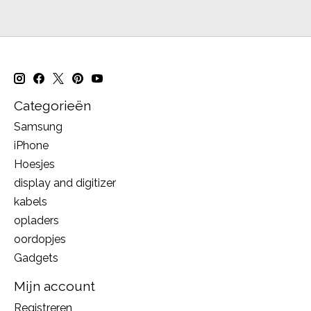
Categorieën
Samsung
iPhone
Hoesjes
display and digitizer
kabels
opladers
oordopjes
Gadgets
Mijn account
Registreren