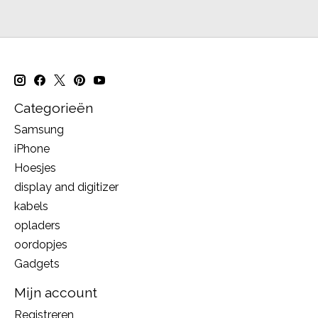
Categorieën
Samsung
iPhone
Hoesjes
display and digitizer
kabels
opladers
oordopjes
Gadgets
Mijn account
Registreren