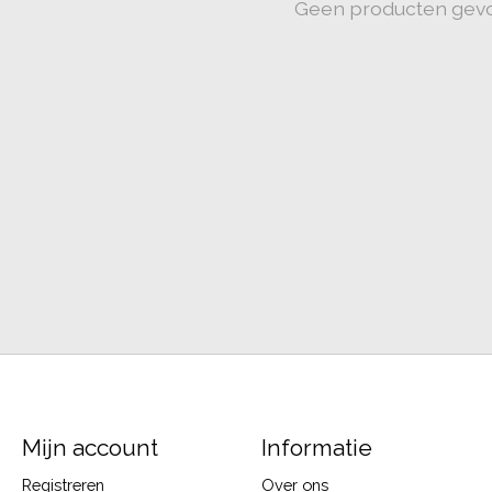
Geen producten gev
Mijn account
Informatie
Registreren
Over ons