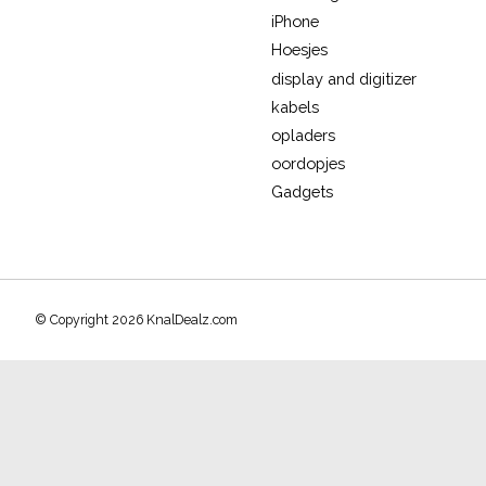
iPhone
Hoesjes
display and digitizer
kabels
opladers
oordopjes
Gadgets
© Copyright 2026 KnalDealz.com