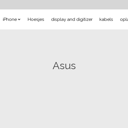
iPhone
Hoesjes
display and digitizer
kabels
opl
Asus